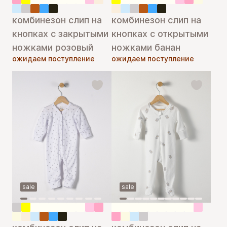
комбинезон слип на
комбинезон слип на
кнопках с закрытыми
кнопках с открытыми
ножками розовый
ножками банан
ожидаем поступление
ожидаем поступление
sale
sale