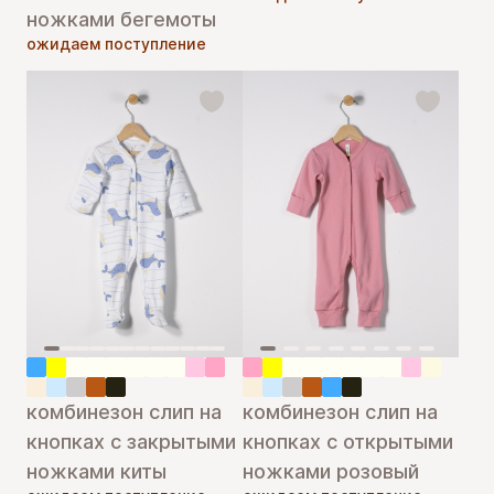
ножками бегемоты
ожидаем поступление
комбинезон слип на
комбинезон слип на
кнопках с закрытыми
кнопках с открытыми
ножками киты
ножками розовый