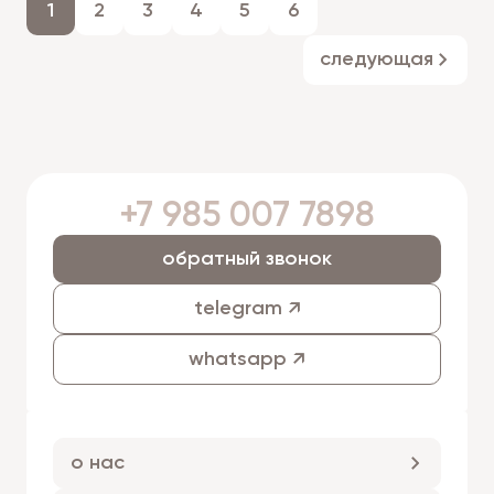
1
2
3
4
5
6
следующая
+7 985 007 7898
обратный звонок
telegram ↗
whatsapp ↗
о нас