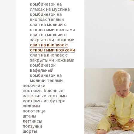
комбинезон на
лямках из муслина
комбинезон на
кнопках теплый
слип на молнии с
открытыми ножками
слип на молнии с
закрытыми ножками
слип на кнопках с
открытыми ножками
слип на кнопках с
закрытыми ножками
комбинезон
вафельный
комбинезон на
молнии теплый
песочники
костюмы брючные
вафельные костюмы
костюмы из футера
пижамы
полотенца
штаны
леггинсы
ползунки
шорты