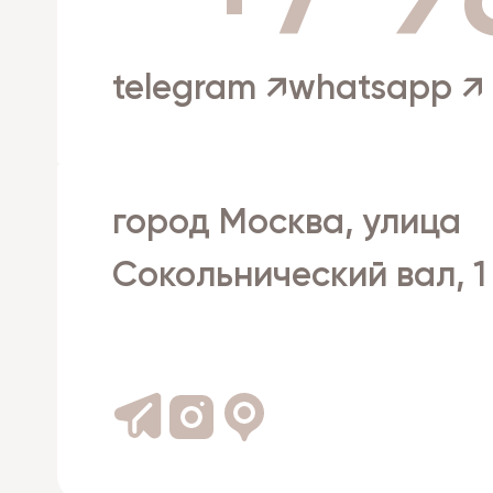
telegram ↗
whatsapp ↗
город Москва, улица
Сокольнический вал, 1