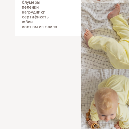
блумеры
пеленки
нагрудники
сертификаты
юбки
костюм из флиса