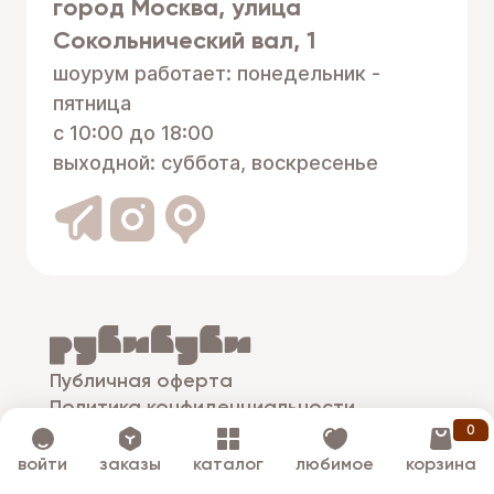
город Москва, улица
Сокольнический вал, 1
шоурум работает: понедельник -
пятница
с 10:00 до 18:00
выходной: суббота, воскресенье
Публичная оферта
Политика конфиденциальности
0
© рубибуби
войти
заказы
каталог
любимое
корзина