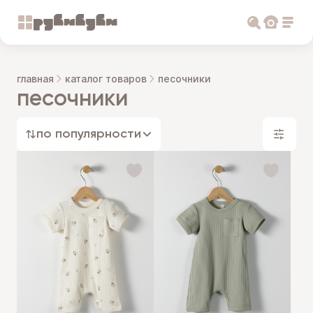
главная
каталог товаров
песочники
песочники
по популярности