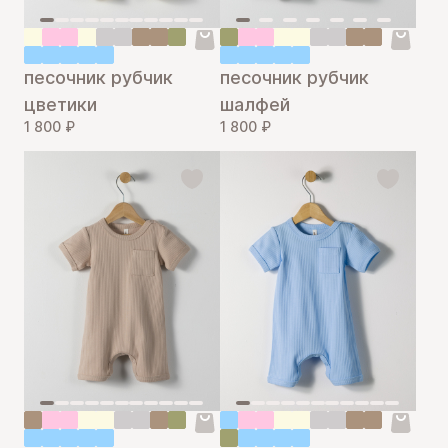
песочник рубчик
песочник рубчик
цветики
шалфей
1 800 ₽
1 800 ₽