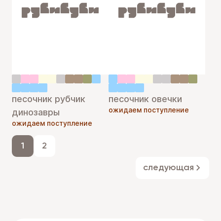
песочник рубчик
песочник овечки
ожидаем поступление
динозавры
ожидаем поступление
1
2
следующая