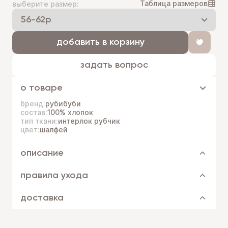
Таблица размеров
выберите размер:
добавить в корзину
задать вопрос
о товаре
бренд:
рубибуби
состав:
100% хлопок
тип ткани:
интерлок рубчик
цвет:
шалфей
описание
правила ухода
доставка