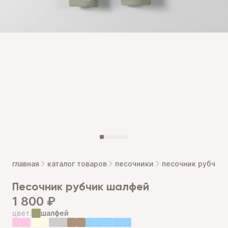
главная
каталог товаров
песочники
песочник рубчик
песочник рубчик шалфей
1 800 ₽
цвет:
шалфей