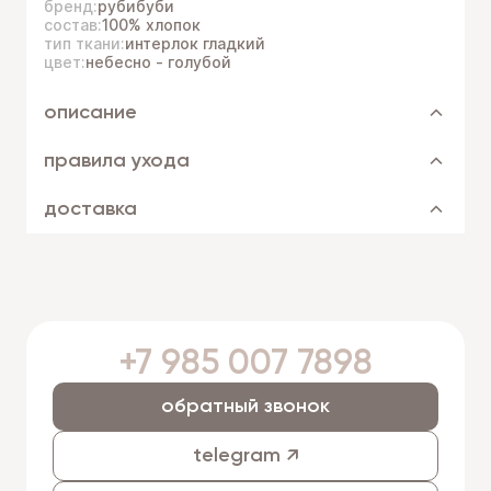
бренд:
рубибуби
состав:
100% хлопок
тип ткани:
интерлок гладкий
цвет:
небесно - голубой
описание
правила ухода
доставка
+7 985 007 7898
обратный звонок
telegram ↗