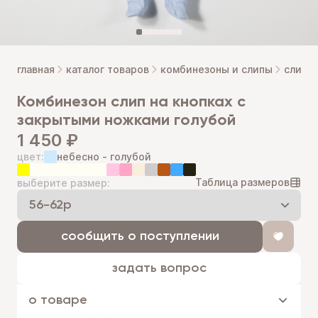
главная
каталог товаров
комбинезоны и слипы
слип н
комбинезон слип на кнопках с
закрытыми ножками голубой
1 450 ₽
цвет:
небесно - голубой
Таблица размеров
выберите размер:
сообщить о поступлении
задать вопрос
о товаре