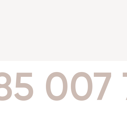
85 007