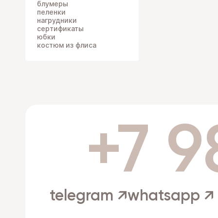
блумеры
пеленки
нагрудники
сертификаты
юбки
костюм из флиса
+7 9
telegram ↗
whatsapp ↗