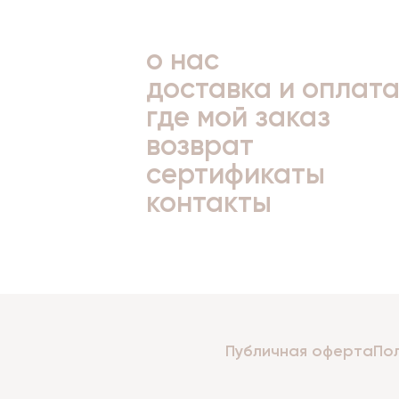
о нас
доставка и оплат
где мой заказ
возврат
сертификаты
контакты
Публичная оферта
По