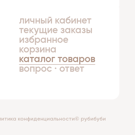
личный кабинет
а
текущие заказы
избранное
корзина
каталог товаров
вопрос · ответ
литика конфиденциальности
© рубибуби