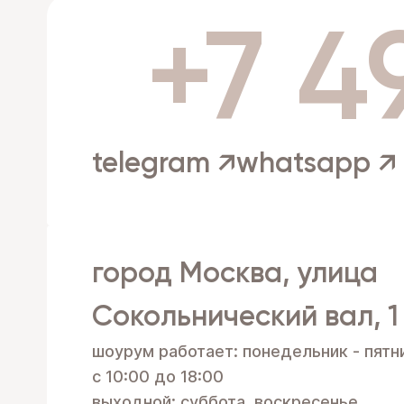
+7 4
telegram ↗
whatsapp ↗
город Москва, улица
Сокольнический вал, 1
шоурум работает: понедельник - пятн
с 10:00 до 18:00
выходной: суббота, воскресенье