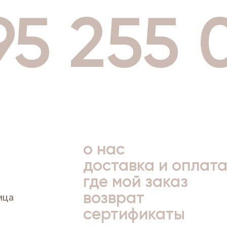
95 255 
о нас
доставка и оплат
где мой заказ
возврат
ица
сертификаты