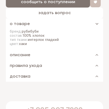
сообщить о поступлении
задать вопрос
о товаре
бренд:
рубибуби
состав:
100% хлопок
тип ткани:
интерлок гладкий
цвет:
хаки
описание
правила ухода
доставка