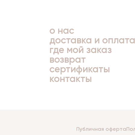
о нас
доставка и оплат
где мой заказ
возврат
сертификаты
контакты
Публичная оферта
По