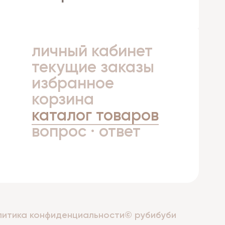
личный кабинет
а
текущие заказы
избранное
корзина
каталог товаров
вопрос · ответ
литика конфиденциальности
© рубибуби