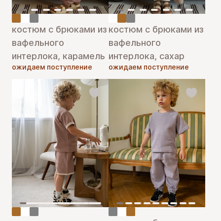
костюм с брюками из
костюм с брюками из
вафельного
вафельного
интерлока, карамель
интерлока, сахар
ожидаем поступление
ожидаем поступление