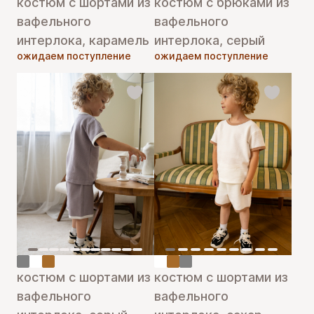
костюм с шортами из
костюм с брюками из
вафельного
вафельного
интерлока, карамель
интерлока, серый
ожидаем поступление
ожидаем поступление
костюм с шортами из
костюм с шортами из
вафельного
вафельного