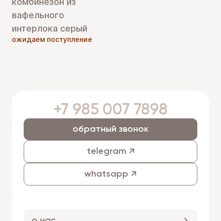
комбинезон из
вафельного
интерлока серый
ожидаем поступление
+7 985 007 7898
обратный звонок
telegram ↗
whatsapp ↗
о нас