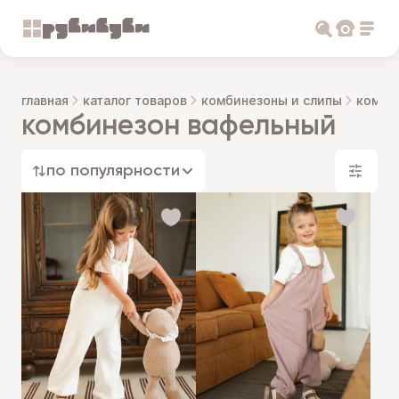
главная
каталог товаров
комбинезоны и слипы
комби
комбинезон вафельный
по популярности