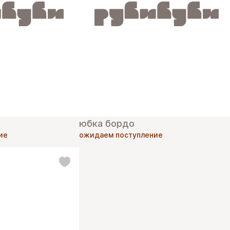
юбка бордо
ие
ожидаем поступление