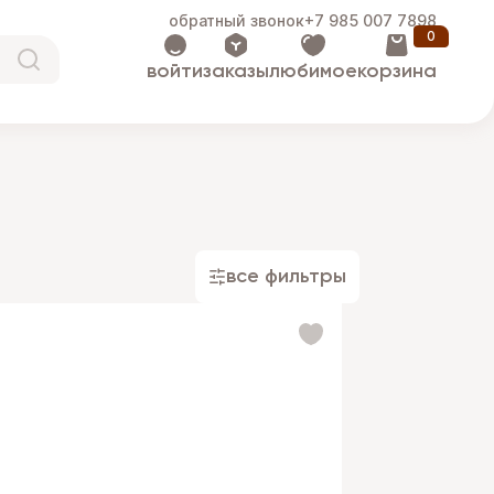
обратный звонок
+7 985 007 7898
0
войти
заказы
любимое
корзина
все фильтры