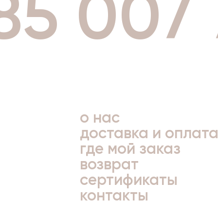
85 007
о нас
доставка и оплат
где мой заказ
возврат
сертификаты
контакты