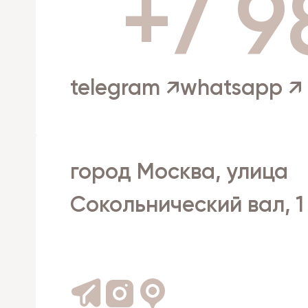
+7 9
telegram ↗
whatsapp ↗
город Москва, улица
Сокольнический вал, 1