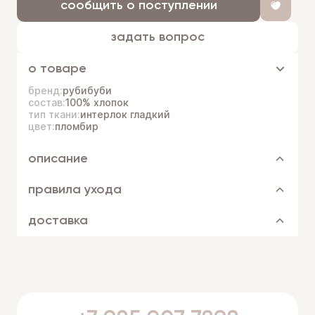
сообщить о поступлении
задать вопрос
о товаре
бренд:
рубибуби
состав:
100% хлопок
тип ткани:
интерлок гладкий
цвет:
пломбир
описание
правила ухода
доставка