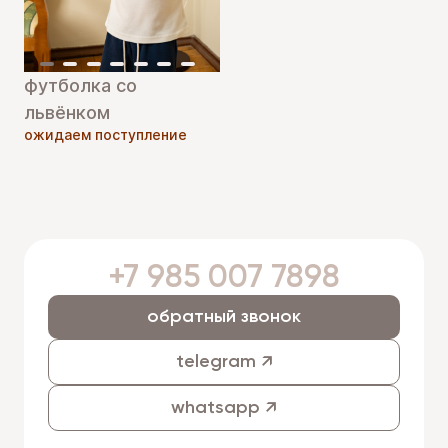
футболка со
львёнком
ожидаем поступление
+7 985 007 7898
обратный звонок
telegram ↗
whatsapp ↗