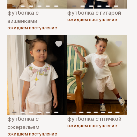
футболка с
футболка с гитарой
ожидаем поступление
вишенками
ожидаем поступление
футболка с
футболка с птичкой
ожидаем поступление
ожерельем
ожидаем поступление