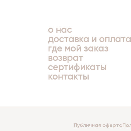
о нас
доставка и оплат
где мой заказ
возврат
сертификаты
контакты
Публичная оферта
По