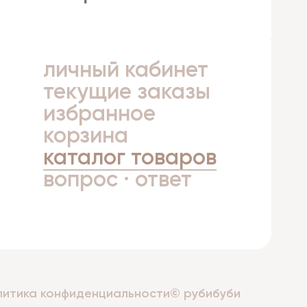
личный кабинет
а
текущие заказы
избранное
корзина
каталог товаров
вопрос · ответ
литика конфиденциальности
© рубибуби