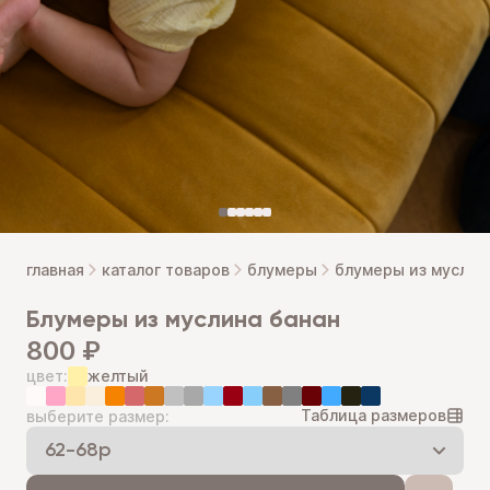
главная
каталог товаров
блумеры
блумеры из муслин
блумеры из муслина банан
800 ₽
цвет:
желтый
Таблица размеров
выберите размер: