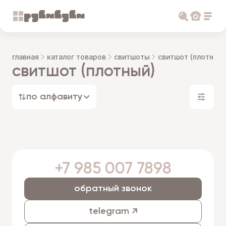
главная
каталог товаров
свитшоты
свитшот (плотный)
свитшот (плотный)
по алфавиту
+7 985 007 7898
обратный звонок
telegram ↗