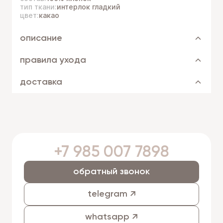
тип ткани:
интерлок гладкий
цвет:
какао
описание
правила ухода
доставка
+7 985 007 7898
обратный звонок
telegram ↗
whatsapp ↗