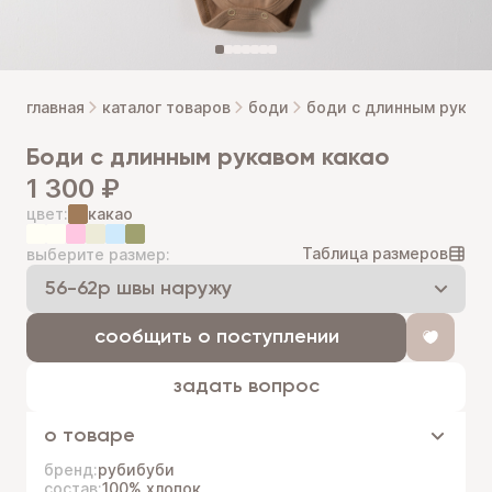
главная
каталог товаров
боди
боди с длинным рукав
боди с длинным рукавом какао
1 300 ₽
цвет:
какао
Таблица размеров
выберите размер:
сообщить о поступлении
задать вопрос
о товаре
бренд:
рубибуби
состав:
100% хлопок