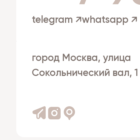
telegram ↗
whatsapp ↗
город Москва, улица
Сокольнический вал, 1