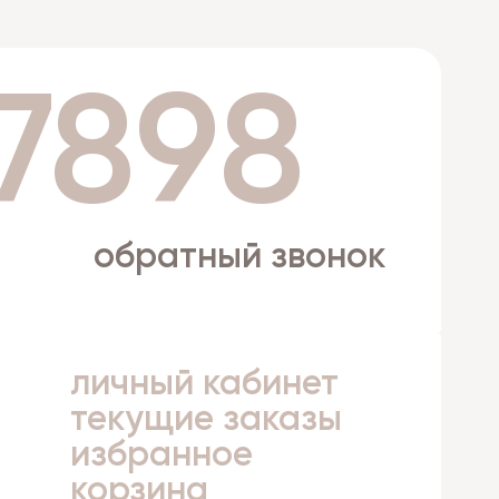
 7898
обратный звонок
личный кабинет
а
текущие заказы
избранное
корзина