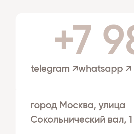
+7 9
telegram ↗
whatsapp ↗
город Москва, улица
Сокольнический вал, 1