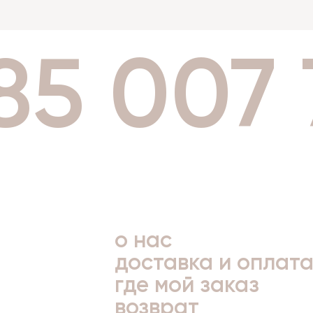
85 007
о нас
доставка и оплат
где мой заказ
возврат