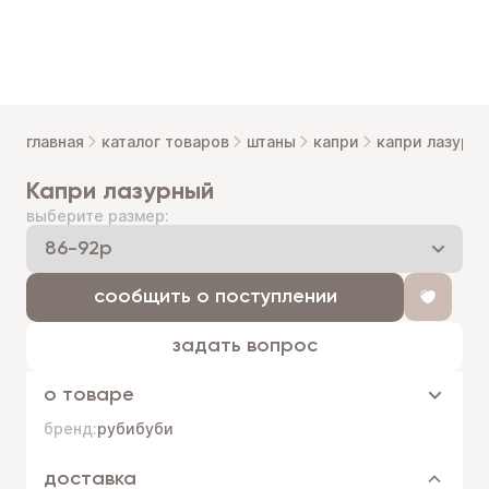
главная
каталог товаров
штаны
капри
капри лазурн
капри лазурный
выберите размер:
сообщить о поступлении
задать вопрос
о товаре
бренд:
рубибуби
доставка