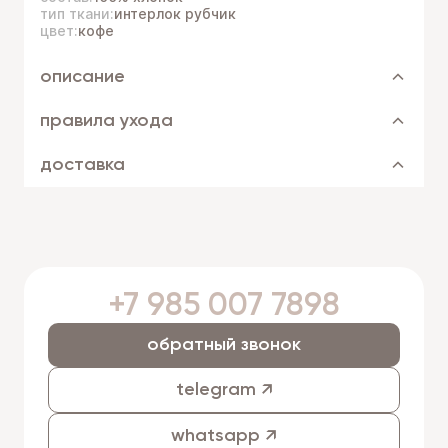
тип ткани:
интерлок рубчик
цвет:
кофе
описание
правила ухода
доставка
+7 985 007 7898
обратный звонок
telegram ↗
whatsapp ↗