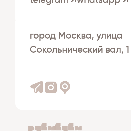
telegram ↗
whatsapp ↗
город Москва, улица
Сокольнический вал, 1