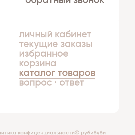
обратный звонок
личный кабинет
а
текущие заказы
избранное
корзина
каталог товаров
вопрос · ответ
литика конфиденциальности
© рубибуби