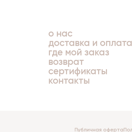
о нас
доставка и оплат
где мой заказ
возврат
сертификаты
контакты
Публичная оферта
По