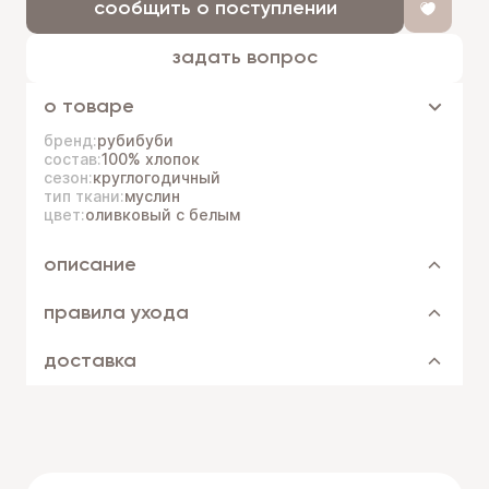
сообщить о поступлении
задать вопрос
о товаре
бренд:
рубибуби
состав:
100% хлопок
сезон:
круглогодичный
тип ткани:
муслин
цвет:
оливковый с белым
описание
правила ухода
доставка