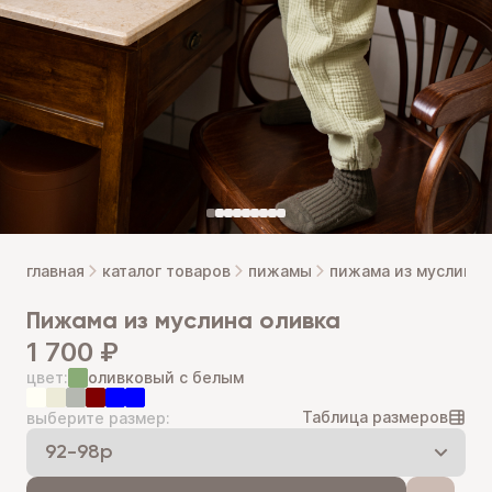
главная
каталог товаров
пижамы
пижама из муслина 
пижама из муслина оливка
1 700 ₽
цвет:
оливковый с белым
Таблица размеров
выберите размер: