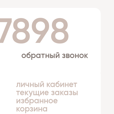
 7898
обратный звонок
личный кабинет
а
текущие заказы
избранное
корзина