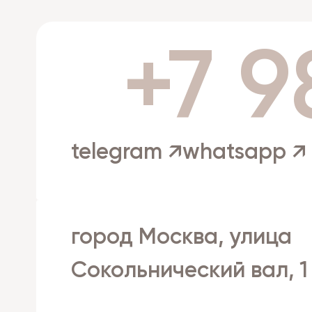
+7 9
telegram ↗
whatsapp ↗
город Москва, улица
Сокольнический вал, 1