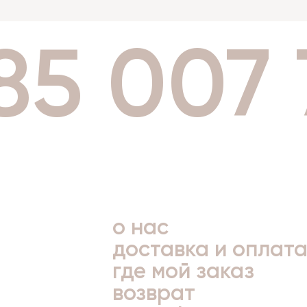
85 007
о нас
доставка и оплат
где мой заказ
возврат