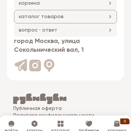
корзина
каталог товаров
вопрос · ответ
город Москва, улица
Сокольнический вал, 1
Публичная оферта
Политика конфиденциальности
0
© рубибуби
войти
заказы
каталог
любимое
корзина