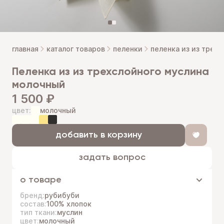
главная
каталог товаров
пеленки
пеленка из из трех
пеленка из из трехслойного муслина
молочный
1 500 ₽
цвет:
молочный
добавить в корзину
задать вопрос
о товаре
бренд:
рубибуби
состав:
100% хлопок
тип ткани:
муслин
цвет:
молочный