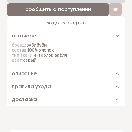
сообщить о поступлении
задать вопрос
о товаре
бренд:
рубибуби
состав:
100% хлопок
тип ткани:
интерлок вафля
цвет:
серый
описание
правила ухода
доставка