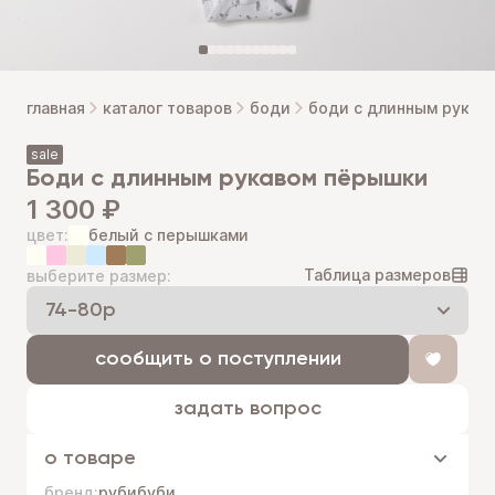
главная
каталог товаров
боди
боди с длинным рукав
sale
боди с длинным рукавом пёрышки
1 300 ₽
цвет:
белый с перышками
Таблица размеров
выберите размер:
сообщить о поступлении
задать вопрос
о товаре
бренд:
рубибуби