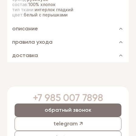
состав:
100% хлопок
тип ткани:
интерлок гладкий
цвет:
белый с перышками
описание
правила ухода
доставка
+7 985 007 7898
обратный звонок
telegram ↗